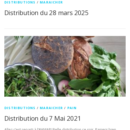
DISTRIBUTIONS
/
MARAICHER
Distribution du 28 mars 2025
DISTRIBUTIONS
/
MARAICHER
/
PAIN
Distribution du 7 Mai 2021
Allez c’est reparti à l’#AMAP! Belle distribution ce soir. Paniers bien