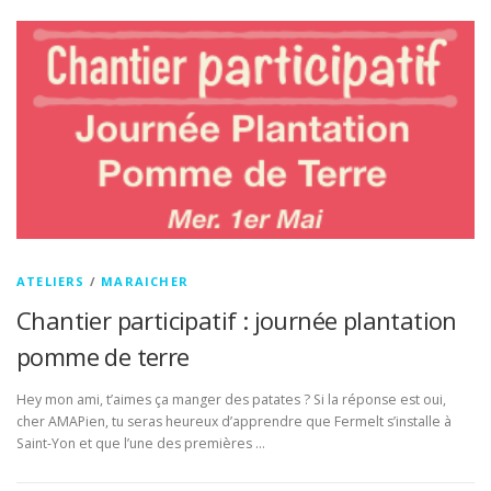
ATELIERS
/
MARAICHER
Chantier participatif : journée plantation
pomme de terre
Hey mon ami, t’aimes ça manger des patates ? Si la réponse est oui,
cher AMAPien, tu seras heureux d’apprendre que Fermelt s’installe à
Saint-Yon et que l’une des premières …