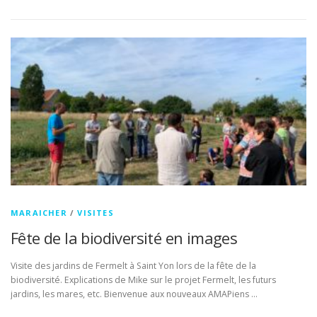
MARAICHER
/
VISITES
Fête de la biodiversité en images
Visite des jardins de Fermelt à Saint Yon lors de la fête de la
biodiversité. Explications de Mike sur le projet Fermelt, les futurs
jardins, les mares, etc. Bienvenue aux nouveaux AMAPiens …