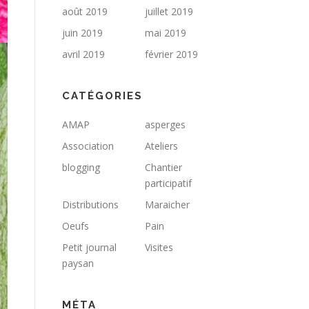
août 2019
juillet 2019
juin 2019
mai 2019
avril 2019
février 2019
CATÉGORIES
AMAP
asperges
Association
Ateliers
blogging
Chantier
participatif
Distributions
Maraicher
Oeufs
Pain
Petit journal
Visites
paysan
MÉTA