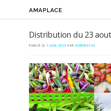
Aller
au
AMAPLACE
contenu
Distribution du 23 aou
PUBLIÉ LE
1 JUIN 2025
PAR
ADMIN3154