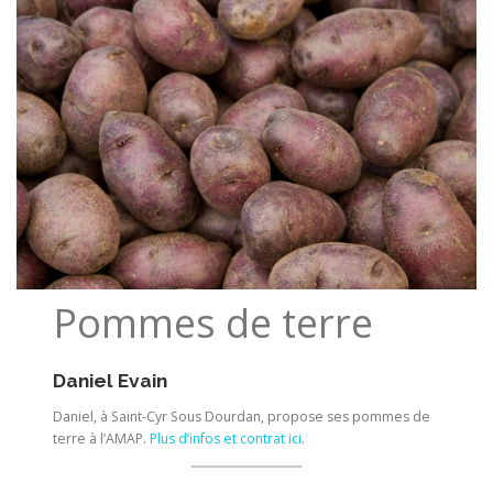
Pommes de terre
Daniel Evain
Daniel, à Saint-Cyr Sous Dourdan, propose ses pommes de
terre à l’AMAP.
Plus d’infos et contrat ici
.