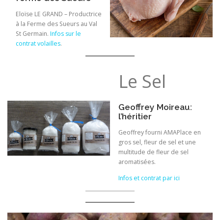
Eloïse LE GRAND – Productrice
à la Ferme des Sueurs au Val
St Germain.
Infos sur le
contrat volailles
.
Le Sel
Geoffrey Moireau:
l’héritier
Geoffrey fourni AMAPlace en
gros sel, fleur de sel et une
multitude de fleur de sel
aromatisées.
Infos et contrat par ici