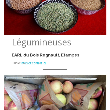
Légumineuses
EARL du Bois Regnault
, Etampes
Plus d’
infos et contrat ici
.