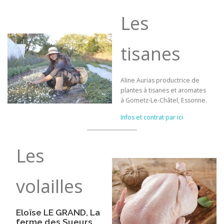
Les
tisanes
Aline Aurias productrice de
plantes à tisanes et aromates
à Gometz-Le-Châtel, Essonne.
Infos et contrat par ici
Les
volailles
Eloïse LE GRAND, La
ferme des Sueurs