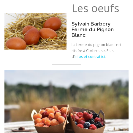
Les oeufs
Sylvain Barbery –
Ferme du Pignon
Blanc
La ferme du pignon blanc est
située à Corbreuse. Plus
d’
infos et contrat ici
.