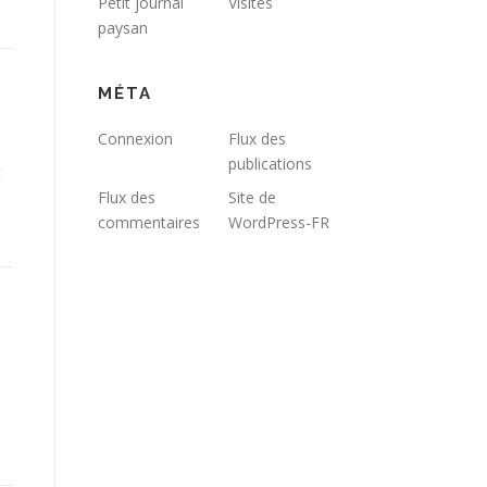
Petit journal
Visites
paysan
MÉTA
Connexion
Flux des
publications
t
Flux des
Site de
commentaires
WordPress-FR