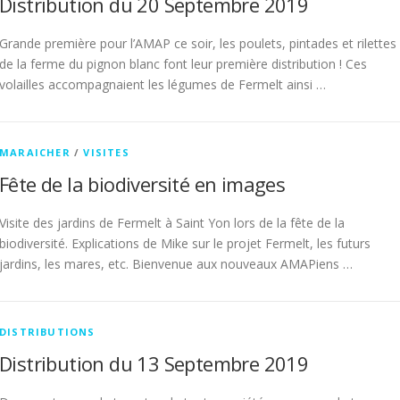
Distribution du 20 Septembre 2019
Grande première pour l’AMAP ce soir, les poulets, pintades et rilettes
de la ferme du pignon blanc font leur première distribution ! Ces
volailles accompagnaient les légumes de Fermelt ainsi …
MARAICHER
/
VISITES
Fête de la biodiversité en images
Visite des jardins de Fermelt à Saint Yon lors de la fête de la
biodiversité. Explications de Mike sur le projet Fermelt, les futurs
jardins, les mares, etc. Bienvenue aux nouveaux AMAPiens …
DISTRIBUTIONS
Distribution du 13 Septembre 2019