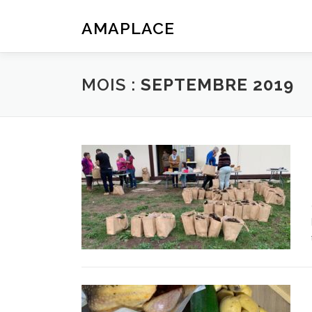
Aller
au
AMAPLACE
contenu
MOIS :
SEPTEMBRE 2019