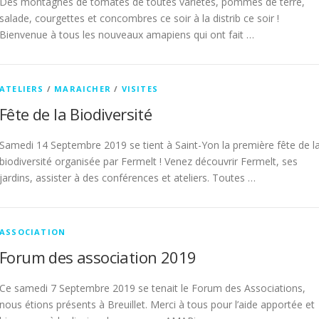
Des montagnes de tomates de toutes variétés, pommes de terre,
salade, courgettes et concombres ce soir à la distrib ce soir !
Bienvenue à tous les nouveaux amapiens qui ont fait …
ATELIERS
/
MARAICHER
/
VISITES
Fête de la Biodiversité
Samedi 14 Septembre 2019 se tient à Saint-Yon la première fête de l
biodiversité organisée par Fermelt ! Venez découvrir Fermelt, ses
jardins, assister à des conférences et ateliers. Toutes …
ASSOCIATION
Forum des association 2019
Ce samedi 7 Septembre 2019 se tenait le Forum des Associations,
nous étions présents à Breuillet. Merci à tous pour l’aide apportée et