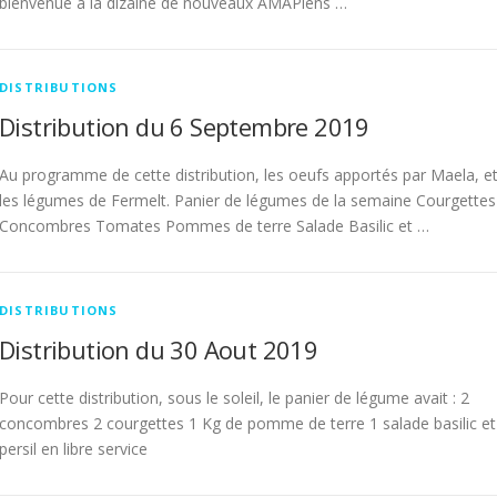
bienvenue à la dizaine de nouveaux AMAPiens …
DISTRIBUTIONS
Distribution du 6 Septembre 2019
Au programme de cette distribution, les oeufs apportés par Maela, e
les légumes de Fermelt. Panier de légumes de la semaine Courgettes
Concombres Tomates Pommes de terre Salade Basilic et …
DISTRIBUTIONS
Distribution du 30 Aout 2019
Pour cette distribution, sous le soleil, le panier de légume avait : 2
concombres 2 courgettes 1 Kg de pomme de terre 1 salade basilic et
persil en libre service